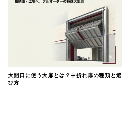
大開口に使う大扉とは？中折れ扉の種類と選
び方