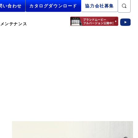
問い合わせ
問い合わせ
カタログダウンロード
カタログダウンロード
協力会社募集
メンテナンス