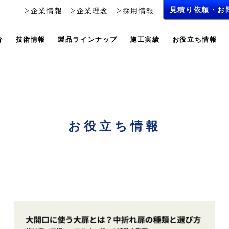
見積り依頼・お
見積り依頼・お
企業情報
企業理念
採用情報
介
技術情報
製品ラインナップ
施工実績
お役立ち情報
お役立ち情報