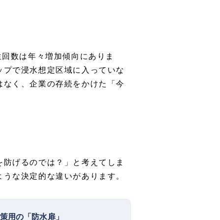
生回数は年々増加傾向にありま
ップで浸水想定区域に入っていな
はなく、企業の存続をかけた「今
を防げるのでは？」と考えてしま
ような決定的な違いがあります。
策用の「防水扉」