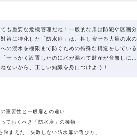
とても重要な危機管理だね！一般的な扉は防犯や区画
害対策に特化した「防水扉」は、押し寄せる大量の水
部への浸水を極限まで防ぐための特殊な構造をしてい
と「せっかく設置したのに水が漏れて財産が台無しに
かねないから、正しい知識を身につけよう！
扉の重要性と一般扉との違い
知っておくべき「防水扉」の種類
用を踏まえた「失敗しない防水扉の選び方」