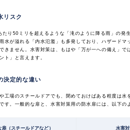
水リスク
あたり50ミリを超えるような「滝のように降る雨」の発
雨水が溢れる「内水氾濫」も多発しており、ハザードマ
できません。水害対策は、もはや「万が一への備え」で
ント」と言えます。
の決定的な違い
や工場のスチールドアでも、閉めておけばある程度は水
です。一般的な扉と、水害対策用の防水扉には、以下の
な扉（スチールドアなど）
水害対