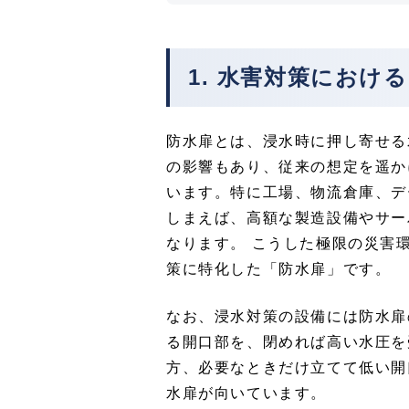
1. 水害対策におけ
防水扉とは、浸水時に押し寄せる
の影響もあり、従来の想定を遥か
います。特に工場、物流倉庫、デ
しまえば、高額な製造設備やサー
なります。 こうした極限の災害
策に特化した「防水扉」です。
なお、浸水対策の設備には防水扉
る開口部を、閉めれば高い水圧を
方、必要なときだけ立てて低い開
水扉が向いています。