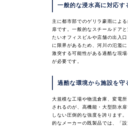
一般的な浸水高に対応す
主に都市部でのゲリラ豪雨による
扉です。一般的なスチールドアと
たいオフィスビルや店舗の出入口
に限界があるため、河川の氾濫に
激突する可能性がある過酷な現場
が必要です。
過酷な環境から施設を守
大規模な工場や物流倉庫、変電所
されるのが、高機能・大型防水扉
しない圧倒的な強度を誇ります。
的なメーカーの既製品では、「設