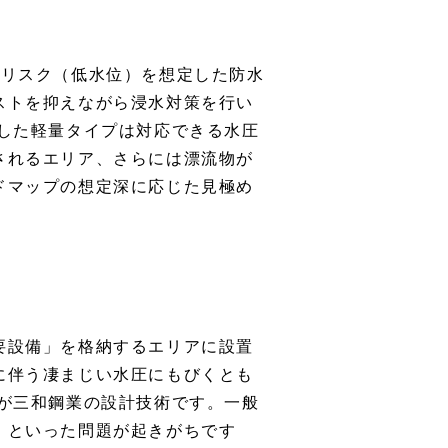
水リスク（低水位）を想定した防水
ストを抑えながら浸水対策を行い
した軽量タイプは対応できる水圧
されるエリア、さらには漂流物が
ドマップの想定深に応じた見極め
要設備」を格納するエリアに設置
に伴う凄まじい水圧にもびくとも
が三和鋼業の設計技術です。一般
」といった問題が起きがちです