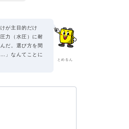
分けが主目的だけ
の圧力（水圧）に耐
るんだ。選び方を間
……」なんてことに
とめるん