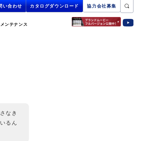
問い合わせ
問い合わせ
カタログダウンロード
カタログダウンロード
協力会社募集
メンテナンス
さなき
いるん