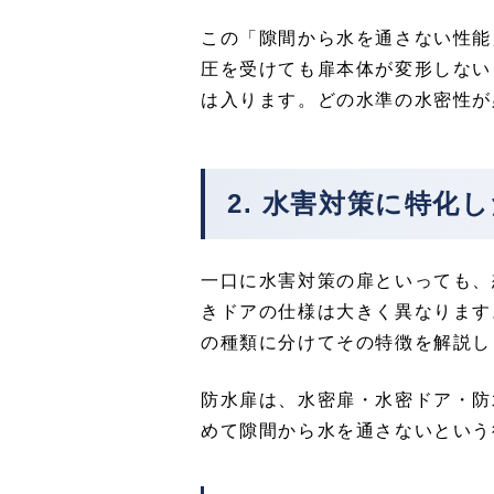
この「隙間から水を通さない性能
圧を受けても扉本体が変形しない
は入ります。どの水準の水密性が必
2. ⽔害対策に特化
一口に水害対策の扉といっても、
きドアの仕様は大きく異なります
の種類に分けてその特徴を解説し
防水扉は、水密扉・水密ドア・防
めて隙間から水を通さないという