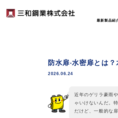
最新製品紹
防⽔扉‧⽔密扉とは
2026.06.24
近年のゲリラ豪雨
ゃいけないんだ。
だけど、一般的な