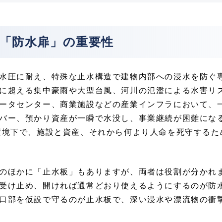
る「防水扉」の重要性
水圧に耐え、特殊な止水構造で建物内部への浸水を防ぐ
に超える集中豪雨や大型台風、河川の氾濫による水害リ
ータセンター、商業施設などの産業インフラにおいて、
バー、預かり資産が一瞬で水没し、事業継続が困難にな
環境下で、施設と資産、それから何より人命を死守するた
のほかに「止水板」もありますが、両者は役割が分かれ
受け止め、開ければ通常どおり使えるようにするのが防
口部を仮設で守るのが止水板で、深い浸水や漂流物の衝