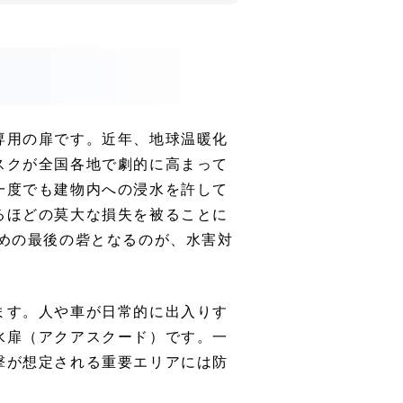
専用の扉です。近年、地球温暖化
スクが全国各地で劇的に高まって
一度でも建物内への浸水を許して
るほどの莫大な損失を被ることに
めの最後の砦となるのが、水害対
ます。人や車が日常的に出入りす
水扉（アクアスクード）です。一
撃が想定される重要エリアには防