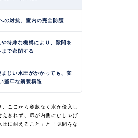
への対抗、室内の完全防護
ムや特殊な機構により、隙間を
界まで密閉する
凄まじい水圧がかかっても、変
い堅牢な鋼製構造
り、ここから容赦なく水が侵入し
耐えきれず、扉が内側にひしゃげ
水圧に耐えること」と「隙間をな