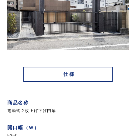
仕様
商品名称
電動式２枚上げ下げ門扉
開口幅（Ｗ）
5350