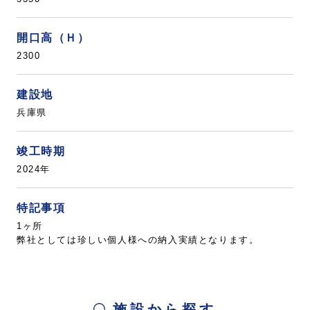
開口高（Ｈ）
2300
建設地
兵庫県
竣工時期
2024年
特記事項
1ヶ所
弊社としては珍しい個人様への納入実績となります。
施設から探す